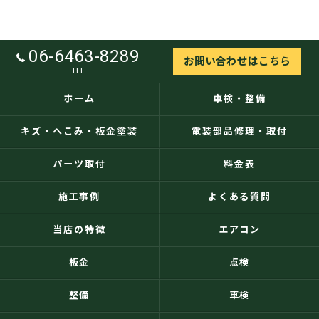
06-6463-8289
お問い合わせはこちら
TEL
ホーム
車検・整備
キズ・へこみ・板金塗装
電装部品修理・取付
パーツ取付
料金表
施工事例
よくある質問
当店の特徴
エアコン
板金
点検
整備
車検