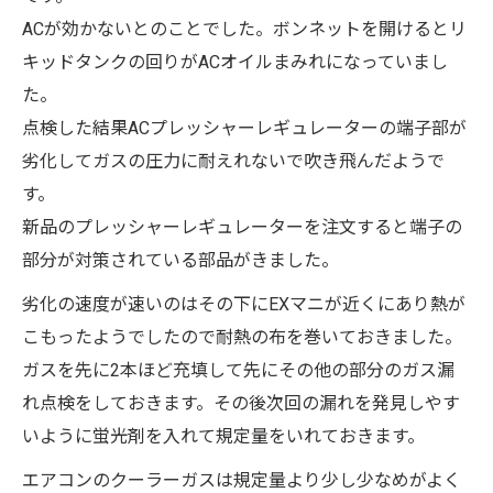
ACが効かないとのことでした。ボンネットを開けるとリ
キッドタンクの回りがACオイルまみれになっていまし
た。
点検した結果ACプレッシャーレギュレーターの端子部が
劣化してガスの圧力に耐えれないで吹き飛んだようで
す。
新品のプレッシャーレギュレーターを注文すると端子の
部分が対策されている部品がきました。
劣化の速度が速いのはその下にEXマニが近くにあり熱が
こもったようでしたので耐熱の布を巻いておきました。
ガスを先に2本ほど充填して先にその他の部分のガス漏
れ点検をしておきます。その後次回の漏れを発見しやす
いように蛍光剤を入れて規定量をいれておきます。
エアコンのクーラーガスは規定量より少し少なめがよく