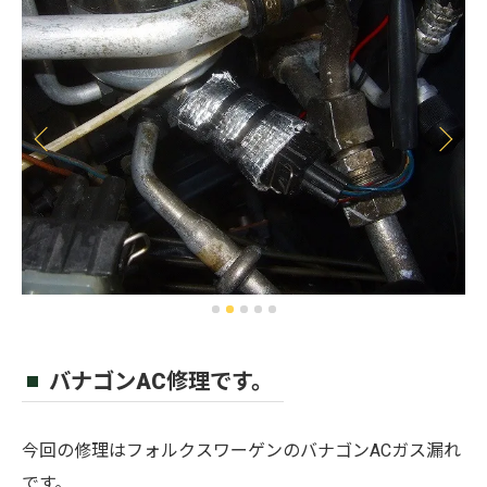
バナゴンAC修理です。
今回の修理はフォルクスワーゲンのバナゴンACガス漏れ
です。