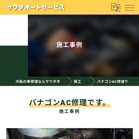
施工事例
大阪の車修理ならサワダオート
施工事例
バナゴンAC修理です。
バナゴンAC修理です。
施工事例